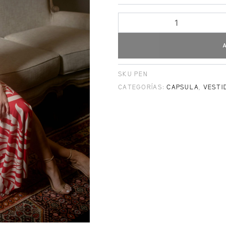
SKU
PEN
CATEGORÍAS:
CAPSULA
,
VESTI