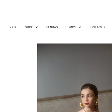
Ir
al
contenido
INICIO
SHOP
TIENDAS
SOMOS
CONTACTO