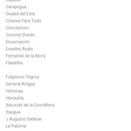
Carapegua
Ciudad del Este
Colonia Para Todo
Concepcion
Coronel Oviedo
Encarnación
Eusebio Ayala
Fernando de la Mora
Filadelfia
Fulgencio Yegros
General Artigas
Hohenau
Horqueta
Itacurubi de la Coordillera
Itaugua
J Augusto Saldivar
La Paloma