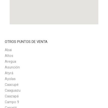
OTROS PUNTOS DE VENTA
Abai
Altos
Aregua
Asunción
Atyrá
Ayolas
Caacupé
Caaguazu
Caazapá
Campo 9
Capiatá