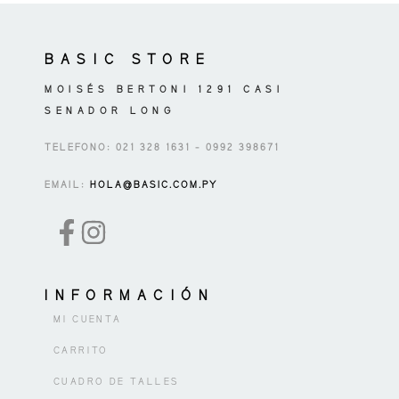
BASIC STORE
MOISÉS BERTONI 1291 CASI
SENADOR LONG
TELEFONO: 021 328 1631 – 0992 398671
EMAIL:
HOLA@BASIC.COM.PY
INFORMACIÓN
MI CUENTA
CARRITO
CUADRO DE TALLES