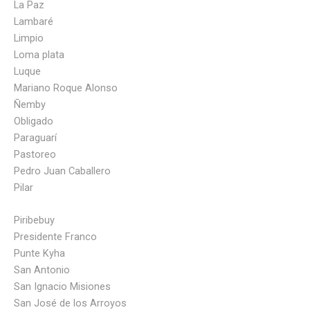
La Paz
Lambaré
Limpio
Loma plata
Luque
Mariano Roque Alonso
Ñemby
Obligado
Paraguarí
Pastoreo
Pedro Juan Caballero
Pilar
Piribebuy
Presidente Franco
Punte Kyha
San Antonio
San Ignacio Misiones
San José de los Arroyos